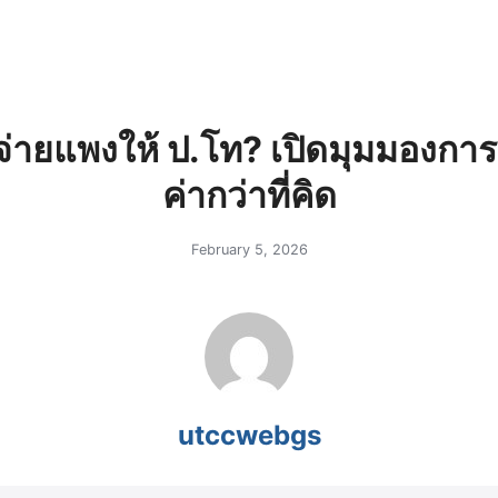
earch
r:
่ายแพงให้ ป.โท? เปิดมุมมองการลง
ค่ากว่าที่คิด
February 5, 2026
utccwebgs