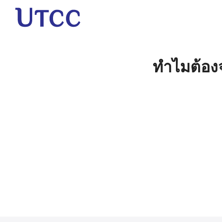
Skip
to
content
S
fo
ทำไมต้องจ